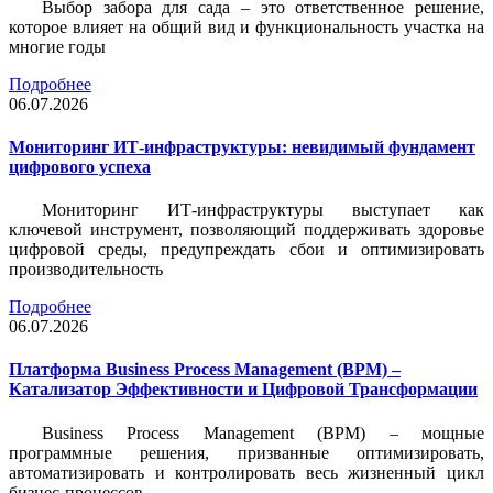
Выбор забора для сада – это ответственное решение,
которое влияет на общий вид и функциональность участка на
многие годы
Подробнее
06.07.2026
Мониторинг ИТ-инфраструктуры: невидимый фундамент
цифрового успеха
Мониторинг ИТ-инфраструктуры выступает как
ключевой инструмент, позволяющий поддерживать здоровье
цифровой среды, предупреждать сбои и оптимизировать
производительность
Подробнее
06.07.2026
Платформа Business Process Management (BPM) –
Катализатор Эффективности и Цифровой Трансформации
Business Process Management (BPM) – мощные
программные решения, призванные оптимизировать,
автоматизировать и контролировать весь жизненный цикл
бизнес-процессов