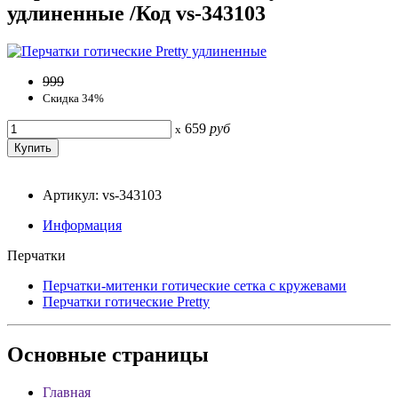
удлиненные /Код vs-343103
999
Скидка 34%
659
руб
x
Артикул: vs-343103
Информация
Перчатки
Перчатки-митенки готические сетка с кружевами
Перчатки готические Pretty
Основные
страницы
Главная