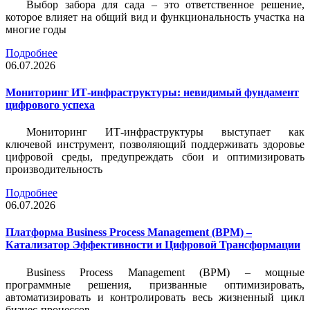
Выбор забора для сада – это ответственное решение,
которое влияет на общий вид и функциональность участка на
многие годы
Подробнее
06.07.2026
Мониторинг ИТ-инфраструктуры: невидимый фундамент
цифрового успеха
Мониторинг ИТ-инфраструктуры выступает как
ключевой инструмент, позволяющий поддерживать здоровье
цифровой среды, предупреждать сбои и оптимизировать
производительность
Подробнее
06.07.2026
Платформа Business Process Management (BPM) –
Катализатор Эффективности и Цифровой Трансформации
Business Process Management (BPM) – мощные
программные решения, призванные оптимизировать,
автоматизировать и контролировать весь жизненный цикл
бизнес-процессов