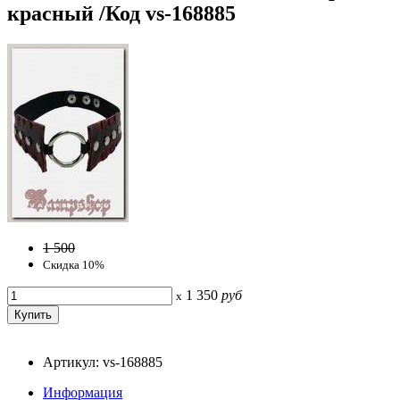
красный /Код vs-168885
1 500
Скидка 10%
1 350
руб
x
Артикул: vs-168885
Информация