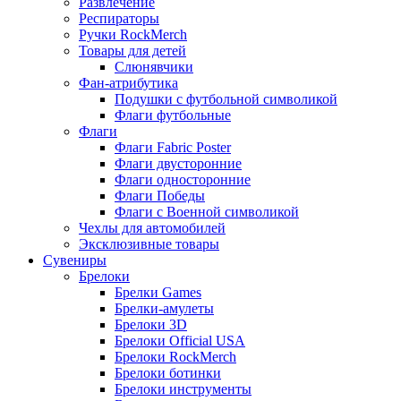
Развлечение
Респираторы
Ручки RockMerch
Товары для детей
Слюнявчики
Фан-атрибутика
Подушки с футбольной символикой
Флаги футбольные
Флаги
Флаги Fabric Poster
Флаги двусторонние
Флаги односторонние
Флаги Победы
Флаги с Военной символикой
Чехлы для автомобилей
Эксклюзивные товары
Сувениры
Брелоки
Брелки Games
Брелки-амулеты
Брелоки 3D
Брелоки Official USA
Брелоки RockMerch
Брелоки ботинки
Брелоки инструменты