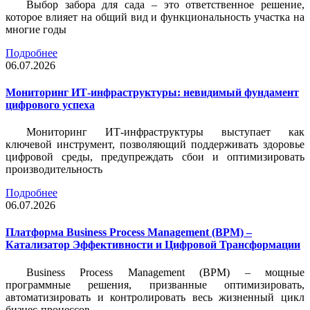
Выбор забора для сада – это ответственное решение,
которое влияет на общий вид и функциональность участка на
многие годы
Подробнее
06.07.2026
Мониторинг ИТ-инфраструктуры: невидимый фундамент
цифрового успеха
Мониторинг ИТ-инфраструктуры выступает как
ключевой инструмент, позволяющий поддерживать здоровье
цифровой среды, предупреждать сбои и оптимизировать
производительность
Подробнее
06.07.2026
Платформа Business Process Management (BPM) –
Катализатор Эффективности и Цифровой Трансформации
Business Process Management (BPM) – мощные
программные решения, призванные оптимизировать,
автоматизировать и контролировать весь жизненный цикл
бизнес-процессов