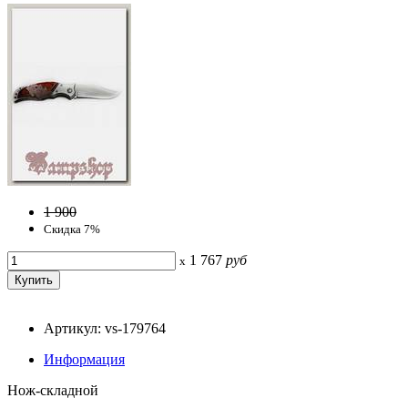
1 900
Скидка 7%
1 767
руб
x
Артикул: vs-179764
Информация
Нож-складной