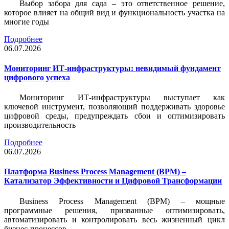
Выбор забора для сада – это ответственное решение,
которое влияет на общий вид и функциональность участка на
многие годы
Подробнее
06.07.2026
Мониторинг ИТ-инфраструктуры: невидимый фундамент
цифрового успеха
Мониторинг ИТ-инфраструктуры выступает как
ключевой инструмент, позволяющий поддерживать здоровье
цифровой среды, предупреждать сбои и оптимизировать
производительность
Подробнее
06.07.2026
Платформа Business Process Management (BPM) –
Катализатор Эффективности и Цифровой Трансформации
Business Process Management (BPM) – мощные
программные решения, призванные оптимизировать,
автоматизировать и контролировать весь жизненный цикл
бизнес-процессов