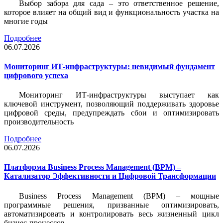
Выбор забора для сада – это ответственное решение,
которое влияет на общий вид и функциональность участка на
многие годы
Подробнее
06.07.2026
Мониторинг ИТ-инфраструктуры: невидимый фундамент
цифрового успеха
Мониторинг ИТ-инфраструктуры выступает как
ключевой инструмент, позволяющий поддерживать здоровье
цифровой среды, предупреждать сбои и оптимизировать
производительность
Подробнее
06.07.2026
Платформа Business Process Management (BPM) –
Катализатор Эффективности и Цифровой Трансформации
Business Process Management (BPM) – мощные
программные решения, призванные оптимизировать,
автоматизировать и контролировать весь жизненный цикл
бизнес-процессов