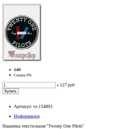
140
Скидка 9%
127
руб
x
Артикул: vs-154893
Информация
Нашивка текстильная ''Twenty One Pilots''