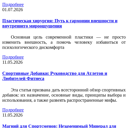
Подробнее
01.07.2026
Пластическая хирургия: Путь к гармонии внешности и
внутреннего мироощущения
Основная цель современной пластики — не просто
изменить внешность, а помочь человеку избавиться от
психологического дискомфорта
Подробнее
11.05.2026
Спортивные Добавки: Руководство для Атлетов и
Любителей Фитнеса
Эта статья призвана дать всесторонний обзор спортивных
добавок: их назначение, основные виды, принципы выбора и
использования, а также развеять распространенные мифы.
Подробнее
11.05.2026
Магний для Спортсменов: Незаменимый Минерал для