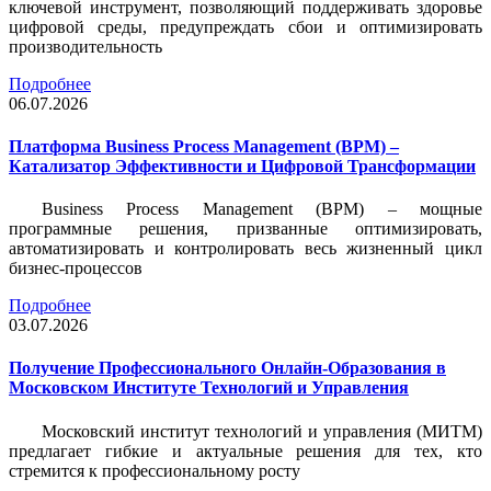
ключевой инструмент, позволяющий поддерживать здоровье
цифровой среды, предупреждать сбои и оптимизировать
производительность
Подробнее
06.07.2026
Платформа Business Process Management (BPM) –
Катализатор Эффективности и Цифровой Трансформации
Business Process Management (BPM) – мощные
программные решения, призванные оптимизировать,
автоматизировать и контролировать весь жизненный цикл
бизнес-процессов
Подробнее
03.07.2026
Получение Профессионального Онлайн-Образования в
Московском Институте Технологий и Управления
Московский институт технологий и управления (МИТМ)
предлагает гибкие и актуальные решения для тех, кто
стремится к профессиональному росту