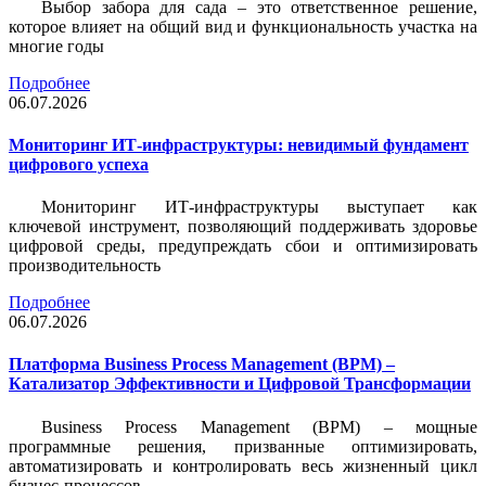
Выбор забора для сада – это ответственное решение,
которое влияет на общий вид и функциональность участка на
многие годы
Подробнее
06.07.2026
Мониторинг ИТ-инфраструктуры: невидимый фундамент
цифрового успеха
Мониторинг ИТ-инфраструктуры выступает как
ключевой инструмент, позволяющий поддерживать здоровье
цифровой среды, предупреждать сбои и оптимизировать
производительность
Подробнее
06.07.2026
Платформа Business Process Management (BPM) –
Катализатор Эффективности и Цифровой Трансформации
Business Process Management (BPM) – мощные
программные решения, призванные оптимизировать,
автоматизировать и контролировать весь жизненный цикл
бизнес-процессов