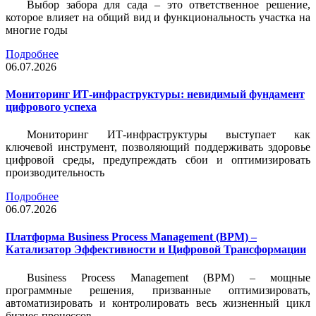
Выбор забора для сада – это ответственное решение,
которое влияет на общий вид и функциональность участка на
многие годы
Подробнее
06.07.2026
Мониторинг ИТ-инфраструктуры: невидимый фундамент
цифрового успеха
Мониторинг ИТ-инфраструктуры выступает как
ключевой инструмент, позволяющий поддерживать здоровье
цифровой среды, предупреждать сбои и оптимизировать
производительность
Подробнее
06.07.2026
Платформа Business Process Management (BPM) –
Катализатор Эффективности и Цифровой Трансформации
Business Process Management (BPM) – мощные
программные решения, призванные оптимизировать,
автоматизировать и контролировать весь жизненный цикл
бизнес-процессов