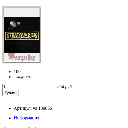
100
Скидка 6%
94
руб
x
Артикул: vs-139856
Информация