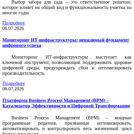
Выбор забора для сада – это ответственное решение,
которое влияет на общий вид и функциональность участка на
многие годы
Подробнее
06.07.2026
Мониторинг ИТ-инфраструктуры: невидимый фундамент
цифрового успеха
Мониторинг ИТ-инфраструктуры выступает как
ключевой инструмент, позволяющий поддерживать здоровье
цифровой среды, предупреждать сбои и оптимизировать
производительность
Подробнее
06.07.2026
Платформа Business Process Management (BPM) –
Катализатор Эффективности и Цифровой Трансформации
Business Process Management (BPM) – мощные
программные решения, призванные оптимизировать,
автоматизировать и контролировать весь жизненный цикл
бизнес-процессов