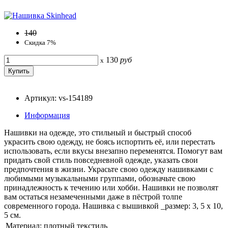
140
Скидка 7%
130
руб
x
Артикул: vs-154189
Информация
Нашивки на одежде, это стильный и быстрый способ
украсить свою одежду, не боясь испортить её, или перестать
использовать, если вкусы внезапно переменятся. Помогут вам
придать свой стиль повседневной одежде, указать свои
предпочтения в жизни. Украсьте свою одежду нашивками с
любимыми музыкальными группами, обозначьте свою
принадлежность к течению или хобби. Нашивки не позволят
вам остаться незамеченными даже в пёстрой толпе
современного города. Нашивка с вышивкой _размер: 3, 5 х 10,
5 см.
Материал:
плотный текстиль