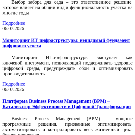
Выбор забора для сада – это ответственное решение,
которое влияет на общий вид и функциональность участка на
многие годы
Подробнее
06.07.2026
Мониторинг ИТ-инфраструктуры: невидимый фундамент
цифрового успеха
Мониторинг ИТ-инфраструктуры выступает как
ключевой инструмент, позволяющий поддерживать здоровье
цифровой среды, предупреждать сбои и оптимизировать
производительность
Подробнее
06.07.2026
Платформа Business Process Management (BPM) –
Катализатор Эффективности и Цифровой Трансформации
Business Process Management (BPM) – мощные
программные решения, призванные оптимизировать,
автоматизировать и контролировать весь жизненный цикл
бизнес-процессов