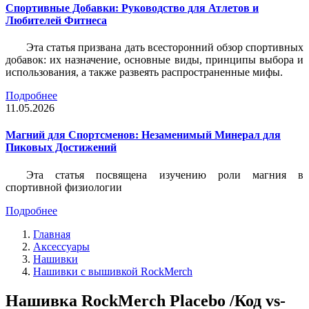
Спортивные Добавки: Руководство для Атлетов и
Любителей Фитнеса
Эта статья призвана дать всесторонний обзор спортивных
добавок: их назначение, основные виды, принципы выбора и
использования, а также развеять распространенные мифы.
Подробнее
11.05.2026
Магний для Спортсменов: Незаменимый Минерал для
Пиковых Достижений
Эта статья посвящена изучению роли магния в
спортивной физиологии
Подробнее
Главная
Аксессуары
Нашивки
Нашивки с вышивкой RockMerch
Нашивка RockMerch Placebo /Код vs-