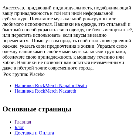
Аксессуар, придающий индивидуальность, подчёркивающий
вашу принадлежность к той или иной неформальной
субкультуре. Почитание музыкальной рок-группы или
любимого исполнителя. Нашивки на одежде, это стильный и
быстрый способ украсить свою одежду, не боясь испортить её,
или перестать использовать, если вкусы внезапно
переменятся. Помогут вам придать свой стиль повседневной
одежде, указать свои предпочтения в жизни. Украсьте свою
одежду нашивками с любимыми музыкальными группами,
обозначьте свою принадлежность к модному течению или
хобби. Нашивки не позволят вам остаться незамеченными
даже в пёстрой толпе современного города.
Рок-группа:
Placebo
Нашивка RockMerch Napalm Death
Нашивка RockMerch Nazareth
Основные
страницы
Главная
Блог
Доставка и Оплата