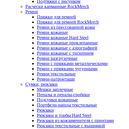
Подтяжки с рисунком
Расчески карманные RockMerch
Ремни
Пряжки для ремней
Пряжки для ремней RockMerch
Ремни из прессованной кожи
Ремни кожаные
Ремни кожаные Hard Steel
Ремни кожаные проклепанные
Ремни кожаные с аэрографией
Ремни кожаные с тиснением
Ремни разгрузочные
Ремни с пряжками металлическими
Ремни с пряжками чугунными
Ремни текстильные
Ремни-патронташи
Сумки, рюкзаки
Мешки заплечные
Пеналы и пеналы-гробики
Подсумки кожанные
Портфели-ранцы текстильные
Рюкзаки
Рюкзаки и торбы Hard Steel
Рюкзаки из кожзаменителя с принтами
Рюкзаки текстильные с вышивкой