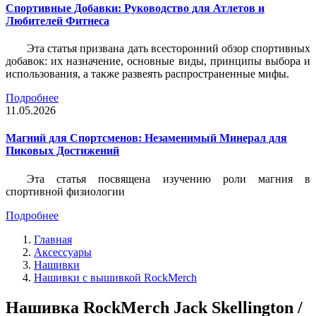
Спортивные Добавки: Руководство для Атлетов и
Любителей Фитнеса
Эта статья призвана дать всесторонний обзор спортивных
добавок: их назначение, основные виды, принципы выбора и
использования, а также развеять распространенные мифы.
Подробнее
11.05.2026
Магний для Спортсменов: Незаменимый Минерал для
Пиковых Достижений
Эта статья посвящена изучению роли магния в
спортивной физиологии
Подробнее
Главная
Аксессуары
Нашивки
Нашивки с вышивкой RockMerch
Нашивка RockMerch Jack Skellington /