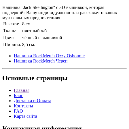
Нашивка ''Jack Skellington'' с 3D вышивкой, которая
подчеркнёт Вашу индивидуальность и расскажет о ваших
музыкальных предпочтениях.
Высота:
8 см.
Ткань:
плотный х/б
Цвет:
чёрный с вышивкой
Ширина:
8,5 см.
Нашивка RockMerch Ozzy Osbourne
Нашивка RockMerch Череп
Основные
страницы
Главная
Блог
Доставка и Оплата
Контакты
FAQ
Карта сайта
Контактная
информация