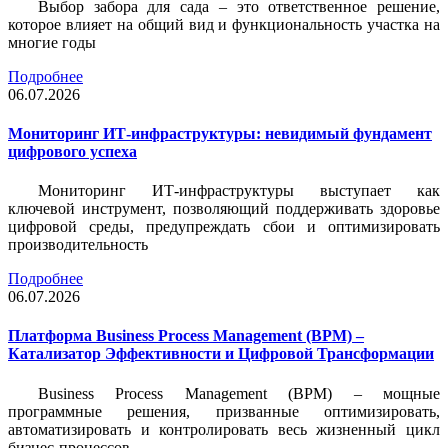
Выбор забора для сада – это ответственное решение,
которое влияет на общий вид и функциональность участка на
многие годы
Подробнее
06.07.2026
Мониторинг ИТ-инфраструктуры: невидимый фундамент
цифрового успеха
Мониторинг ИТ-инфраструктуры выступает как
ключевой инструмент, позволяющий поддерживать здоровье
цифровой среды, предупреждать сбои и оптимизировать
производительность
Подробнее
06.07.2026
Платформа Business Process Management (BPM) –
Катализатор Эффективности и Цифровой Трансформации
Business Process Management (BPM) – мощные
программные решения, призванные оптимизировать,
автоматизировать и контролировать весь жизненный цикл
бизнес-процессов