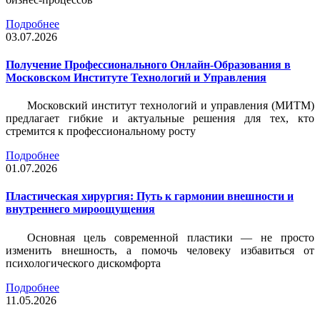
Подробнее
03.07.2026
Получение Профессионального Онлайн-Образования в
Московском Институте Технологий и Управления
Московский институт технологий и управления (МИТМ)
предлагает гибкие и актуальные решения для тех, кто
стремится к профессиональному росту
Подробнее
01.07.2026
Пластическая хирургия: Путь к гармонии внешности и
внутреннего мироощущения
Основная цель современной пластики — не просто
изменить внешность, а помочь человеку избавиться от
психологического дискомфорта
Подробнее
11.05.2026