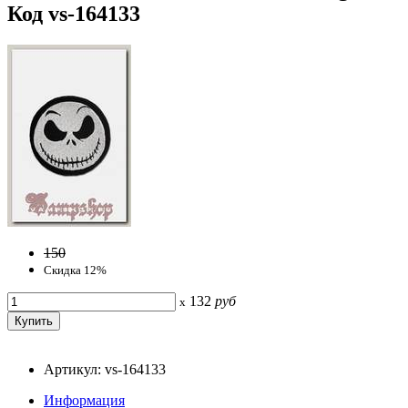
Код vs-164133
150
Скидка 12%
132
руб
x
Артикул: vs-164133
Информация