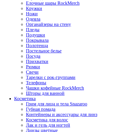
Елочные шары RockMerch
Кружки
Ножи
Одеяла
Органайзеры на стену
Пледы
Подушки
Покрывала
Полотенца
Постельное белье
Посуда
Прихватки
Рюмки
Свечи
Тарелки с рок-группами
Телефоны
Чашки кофейные RockMerch
Шторы для ванной
Косметика
Грим для лица и тела Snazaroo
Губная помада
Контейнеры и аксессуары для линз
Косметика для волос
Лак и гель для ногтей
Линзы цветные