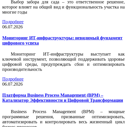
Выбор забора для сада – это ответственное решение,
которое влияет на общий вид и функциональность участка на
многие годы
Подробнее
06.07.2026
Мониторинг ИТ-инфраструктуры: невидимый фундамент
цифрового успеха
Мониторинг ИТ-инфраструктуры выступает как
ключевой инструмент, позволяющий поддерживать здоровье
цифровой среды, предупреждать сбои и оптимизировать
производительность
Подробнее
06.07.2026
Платформа Business Process Management (BPM) –
Катализатор Эффективности и Цифровой Трансформации
Business Process Management (BPM) – мощные
программные решения, призванные оптимизировать,
автоматизировать и контролировать весь жизненный цикл
бизнес-процессов