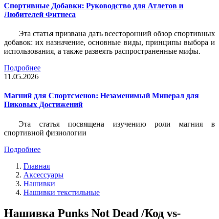
Спортивные Добавки: Руководство для Атлетов и
Любителей Фитнеса
Эта статья призвана дать всесторонний обзор спортивных
добавок: их назначение, основные виды, принципы выбора и
использования, а также развеять распространенные мифы.
Подробнее
11.05.2026
Магний для Спортсменов: Незаменимый Минерал для
Пиковых Достижений
Эта статья посвящена изучению роли магния в
спортивной физиологии
Подробнее
Главная
Аксессуары
Нашивки
Нашивки текстильные
Нашивка Punks Not Dead /Код vs-