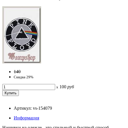
140
Скидка 29%
100
руб
x
Артикул: vs-154079
Информация
Нашивки на одежде - это стильный и быстрый способ