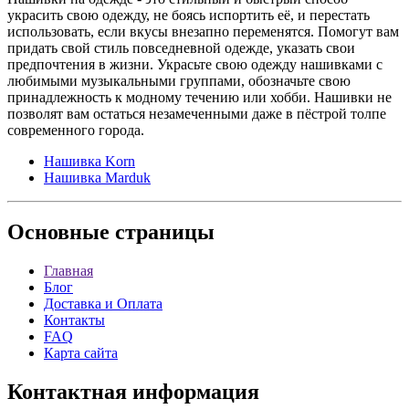
украсить свою одежду, не боясь испортить её, и перестать
использовать, если вкусы внезапно переменятся. Помогут вам
придать свой стиль повседневной одежде, указать свои
предпочтения в жизни. Украсьте свою одежду нашивками с
любимыми музыкальными группами, обозначьте свою
принадлежность к модному течению или хобби. Нашивки не
позволят вам остаться незамеченными даже в пёстрой толпе
современного города.
Нашивка Korn
Нашивка Marduk
Основные
страницы
Главная
Блог
Доставка и Оплата
Контакты
FAQ
Карта сайта
Контактная
информация