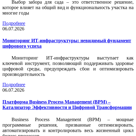
Выбор забора для сада – это ответственное решение,
которое влияет на общий вид и функциональность участка на
многие годы
Подробнее
06.07.2026
Мониторинг ИТ-инфраструктуры: невидимый фундамент
цифрового успеха
Мониторинг ИТ-инфраструктуры выступает как
ключевой инструмент, позволяющий поддерживать здоровье
цифровой среды, предупреждать сбои и оптимизировать
производительность
Подробнее
06.07.2026
Платформа Business Process Management (BPM) –
Катализатор Эффективности и Цифровой Трансформации
Business Process Management (BPM) – мощные
программные решения, призванные оптимизировать,
автоматизировать и контролировать весь жизненный цикл
бизнес-процессов