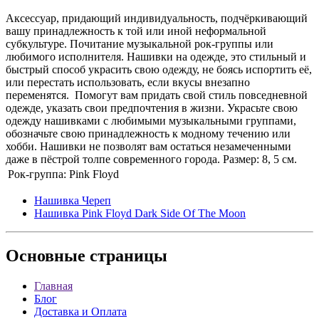
Аксессуар, придающий индивидуальность, подчёркивающий
вашу принадлежность к той или иной неформальной
субкультуре. Почитание музыкальной рок-группы или
любимого исполнителя. Нашивки на одежде, это стильный и
быстрый способ украсить свою одежду, не боясь испортить её,
или перестать использовать, если вкусы внезапно
переменятся. Помогут вам придать свой стиль повседневной
одежде, указать свои предпочтения в жизни. Украсьте свою
одежду нашивками с любимыми музыкальными группами,
обозначьте свою принадлежность к модному течению или
хобби. Нашивки не позволят вам остаться незамеченными
даже в пёстрой толпе современного города. Размер: 8, 5 см.
Рок-группа:
Pink Floyd
Нашивка Череп
Нашивка Pink Floyd Dark Side Of The Moon
Основные
страницы
Главная
Блог
Доставка и Оплата