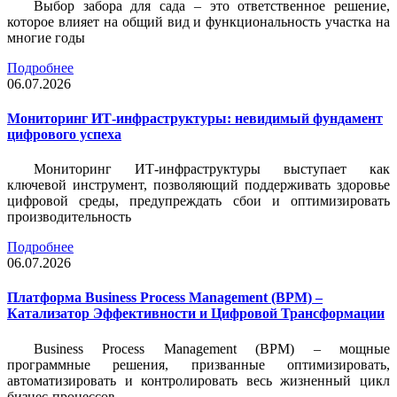
Выбор забора для сада – это ответственное решение,
которое влияет на общий вид и функциональность участка на
многие годы
Подробнее
06.07.2026
Мониторинг ИТ-инфраструктуры: невидимый фундамент
цифрового успеха
Мониторинг ИТ-инфраструктуры выступает как
ключевой инструмент, позволяющий поддерживать здоровье
цифровой среды, предупреждать сбои и оптимизировать
производительность
Подробнее
06.07.2026
Платформа Business Process Management (BPM) –
Катализатор Эффективности и Цифровой Трансформации
Business Process Management (BPM) – мощные
программные решения, призванные оптимизировать,
автоматизировать и контролировать весь жизненный цикл
бизнес-процессов