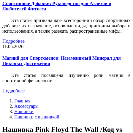
Спортивные Добавки: Руководство для Атлетов и
Любителей Фитнеса
Эта статья призвана дать всесторонний обзор спортивных
добавок: их назначение, основные виды, принципы выбора и
использования, а также развеять распространенные мифы.
Подробнее
11.05.2026
Магний для Спортсменов: Незаменимый Минерал для
Пиковых Достижений
Эта статья посвящена изучению роли магния в
спортивной физиологии
Подробнее
Главная
Аксессуары
Нашивки
Нашивки с вышивкой
Нашивка Pink Floyd The Wall /Код vs-