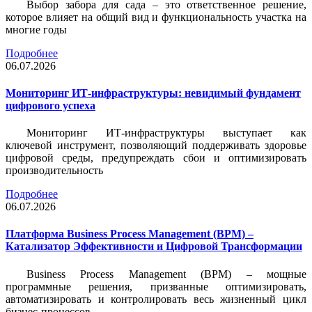
Выбор забора для сада – это ответственное решение,
которое влияет на общий вид и функциональность участка на
многие годы
Подробнее
06.07.2026
Мониторинг ИТ-инфраструктуры: невидимый фундамент
цифрового успеха
Мониторинг ИТ-инфраструктуры выступает как
ключевой инструмент, позволяющий поддерживать здоровье
цифровой среды, предупреждать сбои и оптимизировать
производительность
Подробнее
06.07.2026
Платформа Business Process Management (BPM) –
Катализатор Эффективности и Цифровой Трансформации
Business Process Management (BPM) – мощные
программные решения, призванные оптимизировать,
автоматизировать и контролировать весь жизненный цикл
бизнес-процессов