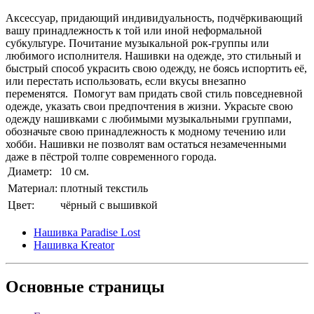
Аксессуар, придающий индивидуальность, подчёркивающий
вашу принадлежность к той или иной неформальной
субкультуре. Почитание музыкальной рок-группы или
любимого исполнителя. Нашивки на одежде, это стильный и
быстрый способ украсить свою одежду, не боясь испортить её,
или перестать использовать, если вкусы внезапно
переменятся. Помогут вам придать свой стиль повседневной
одежде, указать свои предпочтения в жизни. Украсьте свою
одежду нашивками с любимыми музыкальными группами,
обозначьте свою принадлежность к модному течению или
хобби. Нашивки не позволят вам остаться незамеченными
даже в пёстрой толпе современного города.
Диаметр:
10 см.
Материал:
плотный текстиль
Цвет:
чёрный с вышивкой
Нашивка Paradise Lost
Нашивка Kreator
Основные
страницы