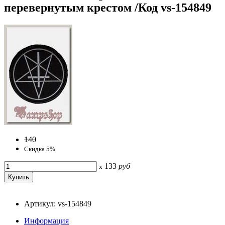
перевернутым крестом /Код vs-154849
140
Скидка 5%
133
руб
x
Артикул: vs-154849
Информация