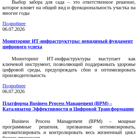
Выбор забора для сада – это ответственное решение,
которое влияет на общий вид и функциональность участка на
многие годы
Подробнее
06.07.2026
Мониторинг ИТ-инфраструктуры: невидимый фундамент
цифрового успеха
Мониторинг ИТ-инфраструктуры выступает как
ключевой инструмент, позволяющий поддерживать здоровье
цифровой среды, предупреждать сбои и оптимизировать
производительность
Подробнее
06.07.2026
Платформа Business Process Management (BPM) –
Катализатор Эффективности и Цифровой Трансформации
Business Process Management (BPM) – мощные
программные решения, призванные оптимизировать,
автоматизировать и контролировать весь жизненный цикл
бизнес-процессов