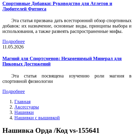
Спортивные Добавки: Руководство для Атлетов и
Любителей Фитнеса
Эта статья призвана дать всесторонний обзор спортивных
добавок: их назначение, основные виды, принципы выбора и
использования, а также развеять распространенные мифы.
Подробнее
11.05.2026
Магний для Спортсменов: Незаменимый Минерал для
Пиковых Достижений
Эта статья посвящена изучению роли магния в
спортивной физиологии
Подробнее
Главная
Аксессуары
Нашивки
Нашивки с вышивкой
Нашивка Орда /Код vs-155641