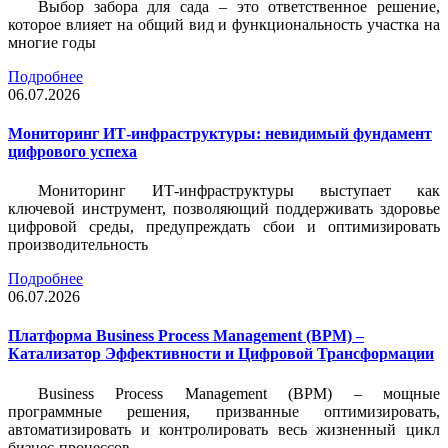
Выбор забора для сада – это ответственное решение,
которое влияет на общий вид и функциональность участка на
многие годы
Подробнее
06.07.2026
Мониторинг ИТ-инфраструктуры: невидимый фундамент
цифрового успеха
Мониторинг ИТ-инфраструктуры выступает как
ключевой инструмент, позволяющий поддерживать здоровье
цифровой среды, предупреждать сбои и оптимизировать
производительность
Подробнее
06.07.2026
Платформа Business Process Management (BPM) –
Катализатор Эффективности и Цифровой Трансформации
Business Process Management (BPM) – мощные
программные решения, призванные оптимизировать,
автоматизировать и контролировать весь жизненный цикл
бизнес-процессов