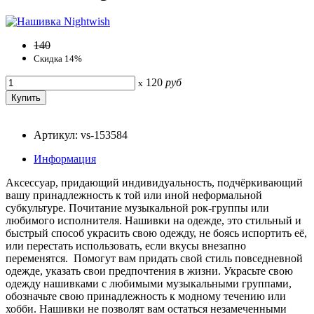
140
Скидка 14%
120
руб
x
Артикул: vs-153584
Информация
Аксессуар, придающий индивидуальность, подчёркивающий
вашу принадлежность к той или иной неформальной
субкультуре. Почитание музыкальной рок-группы или
любимого исполнителя. Нашивки на одежде, это стильный и
быстрый способ украсить свою одежду, не боясь испортить её,
или перестать использовать, если вкусы внезапно
переменятся. Помогут вам придать свой стиль повседневной
одежде, указать свои предпочтения в жизни. Украсьте свою
одежду нашивками с любимыми музыкальными группами,
обозначьте свою принадлежность к модному течению или
хобби. Нашивки не позволят вам остаться незамеченными