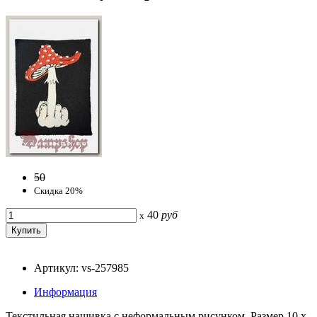
50
Скидка 20%
40
руб
x
Артикул: vs-257985
Информация
Текстильная нашивка с неформальным рисунком. Размер 10 х