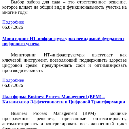
Выбор забора для сада – это ответственное решение,
которое влияет на общий вид и функциональность участка на
многие годы
Подробнее
06.07.2026
Мониторинг ИТ-инфраструктуры: невидимый фундамент
цифрового успеха
Мониторинг ИТ-инфраструктуры выступает как
ключевой инструмент, позволяющий поддерживать здоровье
цифровой среды, предупреждать сбои и оптимизировать
производительность
Подробнее
06.07.2026
Платформа Business Process Management (BPM) –
Катализатор Эффективности и Цифровой Трансформации
Business Process Management (BPM) – мощные
программные решения, призванные оптимизировать,
автоматизировать и контролировать весь жизненный цикл
бизнес-процессов