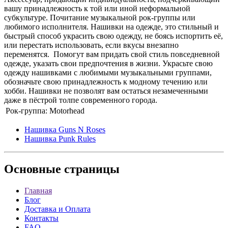
вашу принадлежность к той или иной неформальной
субкультуре. Почитание музыкальной рок-группы или
любимого исполнителя. Нашивки на одежде, это стильный и
быстрый способ украсить свою одежду, не боясь испортить её,
или перестать использовать, если вкусы внезапно
переменятся. Помогут вам придать свой стиль повседневной
одежде, указать свои предпочтения в жизни. Украсьте свою
одежду нашивками с любимыми музыкальными группами,
обозначьте свою принадлежность к модному течению или
хобби. Нашивки не позволят вам остаться незамеченными
даже в пёстрой толпе современного города.
Рок-группа:
Motorhead
Нашивка Guns N Roses
Нашивка Punk Rules
Основные
страницы
Главная
Блог
Доставка и Оплата
Контакты
FAQ