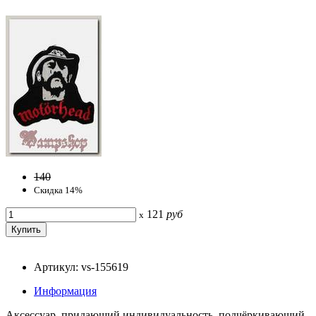
140
Скидка 14%
121
руб
x
Артикул: vs-155619
Информация
Аксессуар, придающий индивидуальность, подчёркивающий