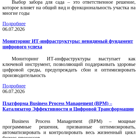
Выбор забора для сада – это ответственное решение,
которое влияет на общий вид и функциональность участка на
многие годы
Подробнее
06.07.2026
Мониторинг ИТ-инфраструктуры: невидимый фундамент
цифрового успеха
Мониторинг ИТ-инфраструктуры выступает как
ключевой инструмент, позволяющий поддерживать здоровье
цифровой среды, предупреждать сбои и оптимизировать
производительность
Подробнее
06.07.2026
Платформа Business Process Management (BPM) –
Катализатор Эффективности и Цифровой Трансформации
Business Process Management (BPM) – мощные
программные решения, призванные оптимизировать,
автоматизировать и контролировать весь жизненный цикл
бизнес-процессов