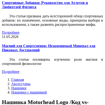
Спортивные Добавки: Руководство для Атлетов и
Любителей Фитнеса
Эта статья призвана дать всесторонний обзор спортивных
добавок: их назначение, основные виды, принципы выбора и
использования, а также развеять распространенные мифы.
Подробнее
11.05.2026
Магний для Спортсменов: Незаменимый Минерал для
Пиковых Достижений
Эта статья посвящена изучению роли магния в
спортивной физиологии
Подробнее
Главная
Аксессуары
Нашивки
Нашивки с вышивкой
Нашивка Motorhead Logo /Код vs-