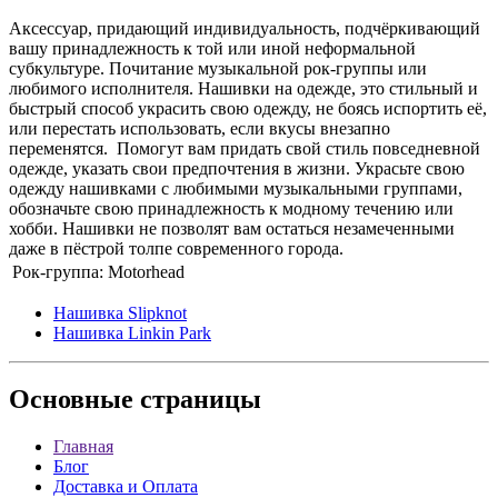
Аксессуар, придающий индивидуальность, подчёркивающий
вашу принадлежность к той или иной неформальной
субкультуре. Почитание музыкальной рок-группы или
любимого исполнителя. Нашивки на одежде, это стильный и
быстрый способ украсить свою одежду, не боясь испортить её,
или перестать использовать, если вкусы внезапно
переменятся. Помогут вам придать свой стиль повседневной
одежде, указать свои предпочтения в жизни. Украсьте свою
одежду нашивками с любимыми музыкальными группами,
обозначьте свою принадлежность к модному течению или
хобби. Нашивки не позволят вам остаться незамеченными
даже в пёстрой толпе современного города.
Рок-группа:
Motorhead
Нашивка Slipknot
Нашивка Linkin Park
Основные
страницы
Главная
Блог
Доставка и Оплата