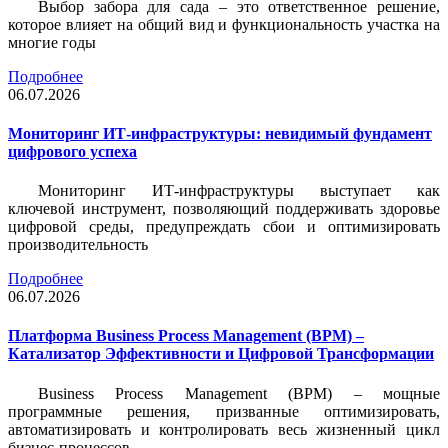
Выбор забора для сада – это ответственное решение,
которое влияет на общий вид и функциональность участка на
многие годы
Подробнее
06.07.2026
Мониторинг ИТ-инфраструктуры: невидимый фундамент
цифрового успеха
Мониторинг ИТ-инфраструктуры выступает как
ключевой инструмент, позволяющий поддерживать здоровье
цифровой среды, предупреждать сбои и оптимизировать
производительность
Подробнее
06.07.2026
Платформа Business Process Management (BPM) –
Катализатор Эффективности и Цифровой Трансформации
Business Process Management (BPM) – мощные
программные решения, призванные оптимизировать,
автоматизировать и контролировать весь жизненный цикл
бизнес-процессов