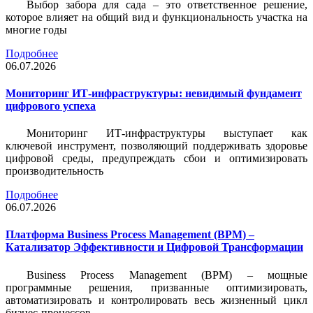
Выбор забора для сада – это ответственное решение,
которое влияет на общий вид и функциональность участка на
многие годы
Подробнее
06.07.2026
Мониторинг ИТ-инфраструктуры: невидимый фундамент
цифрового успеха
Мониторинг ИТ-инфраструктуры выступает как
ключевой инструмент, позволяющий поддерживать здоровье
цифровой среды, предупреждать сбои и оптимизировать
производительность
Подробнее
06.07.2026
Платформа Business Process Management (BPM) –
Катализатор Эффективности и Цифровой Трансформации
Business Process Management (BPM) – мощные
программные решения, призванные оптимизировать,
автоматизировать и контролировать весь жизненный цикл
бизнес-процессов