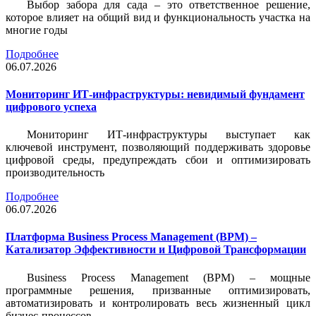
Выбор забора для сада – это ответственное решение,
которое влияет на общий вид и функциональность участка на
многие годы
Подробнее
06.07.2026
Мониторинг ИТ-инфраструктуры: невидимый фундамент
цифрового успеха
Мониторинг ИТ-инфраструктуры выступает как
ключевой инструмент, позволяющий поддерживать здоровье
цифровой среды, предупреждать сбои и оптимизировать
производительность
Подробнее
06.07.2026
Платформа Business Process Management (BPM) –
Катализатор Эффективности и Цифровой Трансформации
Business Process Management (BPM) – мощные
программные решения, призванные оптимизировать,
автоматизировать и контролировать весь жизненный цикл
бизнес-процессов