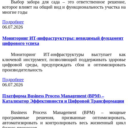
Выбор забора для сада – это ответственное решение,
которое влияет на общий вид и функциональность участка на
многие годы
Подробнее
06.07.2026
Мониторинг ИТ-инфраструктуры: невидимый фундамент
цифрового успеха
Мониторинг ИТ-инфраструктуры выступает как
ключевой инструмент, позволяющий поддерживать здоровье
цифровой среды, предупреждать сбои и оптимизировать
производительность
Подробнее
06.07.2026
Платформа Business Process Management (BPM) –
Катализатор Эффективности и Цифровой Трансформации
Business Process Management (BPM) – мощные
программные решения, призванные оптимизировать,
автоматизировать и контролировать весь жизненный цикл
бизнес-процессов