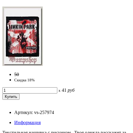
50
Скидка 18%
41
руб
x
Артикул: vs-257974
Информация
Текстильная нашивка с рисунком. Твоя одежда расскажет за