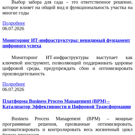
Выбор забора для сада – это ответственное решение,
которое влияет на общий вид и функциональность участка на
многие годы
Подробнее
06.07.2026
Мониторинг ИТ-инфраструктуры: невидимый фундамент
цифрового успеха
Мониторинг ИТ-инфраструктуры выступает как
ключевой инструмент, позволяющий поддерживать здоровье
цифровой среды, предупреждать сбои и оптимизировать
производительность
Подробнее
06.07.2026
Платформа Business Process Management (BPM) –
Катализатор Эффективности и Цифровой Трансформации
Business Process Management (BPM) – мощные
программные решения, призванные оптимизировать,
автоматизировать и контролировать весь жизненный цикл
бизнес-процессов