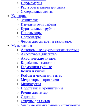
Парфюмерия
Растворы и капли для линз
Склеральные линзы
Курящим
Зажигалки
Измельчители Табака
Курительные трубки
Пепельницы
Портсигары
Чехлы для сигарет и зажигалок
Музыкантам
Автономные акустические системы
Аксессуары для гитар
Акустические гитары
Барабанные палочки
Гармоники губные
Колки и ключи
Кофры и чехлы для гитар
Медиаторы с принтами
Микрофоны
Подставки и кронштейны
Ремни для гитар
Скрипки
Струны для гитар
Ударные музыкальные инструменты