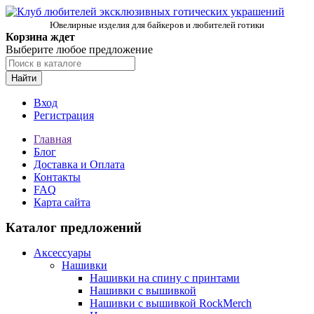
Ювелирные изделия для байкеров и любителей готики
Корзина ждет
Выберите любое предложение
Найти
Вход
Регистрация
Главная
Блог
Доставка и Оплата
Контакты
FAQ
Карта сайта
Каталог предложений
Аксессуары
Нашивки
Нашивки на спину с принтами
Нашивки с вышивкой
Нашивки с вышивкой RockMerch