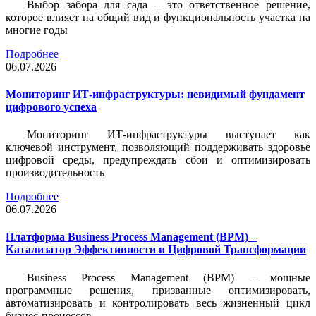
Выбор забора для сада – это ответственное решение,
которое влияет на общий вид и функциональность участка на
многие годы
Подробнее
06.07.2026
Мониторинг ИТ-инфраструктуры: невидимый фундамент
цифрового успеха
Мониторинг ИТ-инфраструктуры выступает как
ключевой инструмент, позволяющий поддерживать здоровье
цифровой среды, предупреждать сбои и оптимизировать
производительность
Подробнее
06.07.2026
Платформа Business Process Management (BPM) –
Катализатор Эффективности и Цифровой Трансформации
Business Process Management (BPM) – мощные
программные решения, призванные оптимизировать,
автоматизировать и контролировать весь жизненный цикл
бизнес-процессов