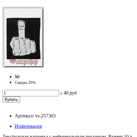
50
Скидка 20%
40
руб
x
Артикул: vs-257303
Информация
Текстильная нашивка с неформальным рисунком. Размер 10 х