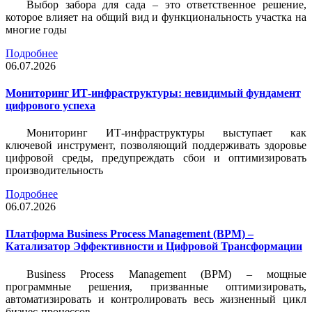
Выбор забора для сада – это ответственное решение,
которое влияет на общий вид и функциональность участка на
многие годы
Подробнее
06.07.2026
Мониторинг ИТ-инфраструктуры: невидимый фундамент
цифрового успеха
Мониторинг ИТ-инфраструктуры выступает как
ключевой инструмент, позволяющий поддерживать здоровье
цифровой среды, предупреждать сбои и оптимизировать
производительность
Подробнее
06.07.2026
Платформа Business Process Management (BPM) –
Катализатор Эффективности и Цифровой Трансформации
Business Process Management (BPM) – мощные
программные решения, призванные оптимизировать,
автоматизировать и контролировать весь жизненный цикл
бизнес-процессов