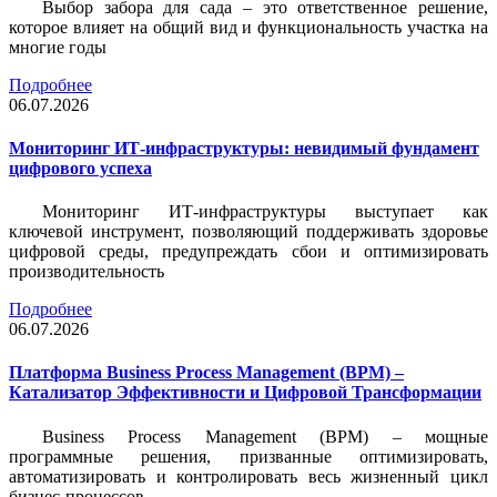
Выбор забора для сада – это ответственное решение,
которое влияет на общий вид и функциональность участка на
многие годы
Подробнее
06.07.2026
Мониторинг ИТ-инфраструктуры: невидимый фундамент
цифрового успеха
Мониторинг ИТ-инфраструктуры выступает как
ключевой инструмент, позволяющий поддерживать здоровье
цифровой среды, предупреждать сбои и оптимизировать
производительность
Подробнее
06.07.2026
Платформа Business Process Management (BPM) –
Катализатор Эффективности и Цифровой Трансформации
Business Process Management (BPM) – мощные
программные решения, призванные оптимизировать,
автоматизировать и контролировать весь жизненный цикл
бизнес-процессов