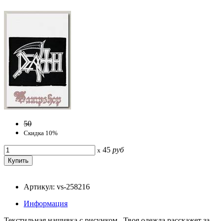
50
Скидка 10%
45
руб
x
Артикул: vs-258216
Информация
Текстильная нашивка с рисунком. Твоя одежда расскажет за