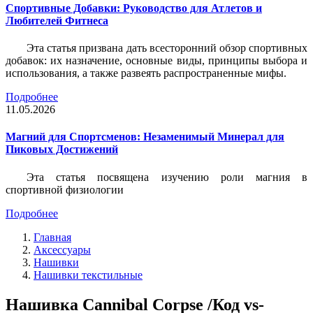
Спортивные Добавки: Руководство для Атлетов и
Любителей Фитнеса
Эта статья призвана дать всесторонний обзор спортивных
добавок: их назначение, основные виды, принципы выбора и
использования, а также развеять распространенные мифы.
Подробнее
11.05.2026
Магний для Спортсменов: Незаменимый Минерал для
Пиковых Достижений
Эта статья посвящена изучению роли магния в
спортивной физиологии
Подробнее
Главная
Аксессуары
Нашивки
Нашивки текстильные
Нашивка Cannibal Corpse /Код vs-