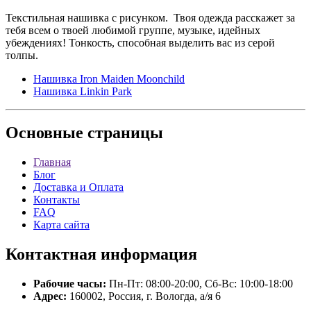
Текстильная нашивка с рисунком. Твоя одежда расскажет за
тебя всем о твоей любимой группе, музыке, идейных
убеждениях! Тонкость, способная выделить вас из серой
толпы.
Нашивка Iron Maiden Moonchild
Нашивка Linkin Park
Основные
страницы
Главная
Блог
Доставка и Оплата
Контакты
FAQ
Карта сайта
Контактная
информация
Рабочие часы:
Пн-Пт: 08:00-20:00, Сб-Вс: 10:00-18:00
Адрес:
160002, Россия, г. Вологда, а/я 6