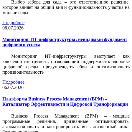
Выбор забора для сада – это ответственное решение,
которое влияет на общий вид и функциональность участка на
многие годы
Подробнее
06.07.2026
Мониторинг ИТ-инфраструктуры: невидимый фундамент
цифрового успеха
Мониторинг ИТ-инфраструктуры выступает как
ключевой инструмент, позволяющий поддерживать здоровье
цифровой среды, предупреждать сбои и оптимизировать
производительность
Подробнее
06.07.2026
Платформа Business Process Management (BPM) –
Катализатор Эффективности и Цифровой Трансформации
Business Process Management (BPM) – мощные
программные решения, призванные оптимизировать,
автоматизировать и контролировать весь жизненный цикл
бизнес-процессов