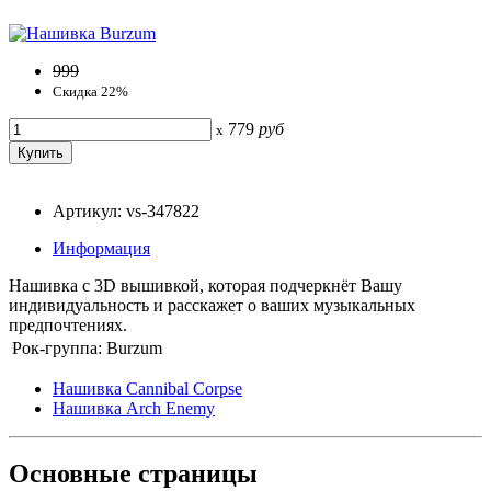
999
Скидка 22%
779
руб
x
Артикул: vs-347822
Информация
Нашивка с 3D вышивкой, которая подчеркнёт Вашу
индивидуальность и расскажет о ваших музыкальных
предпочтениях.
Рок-группа:
Burzum
Нашивка Cannibal Corpse
Нашивка Arch Enemy
Основные
страницы