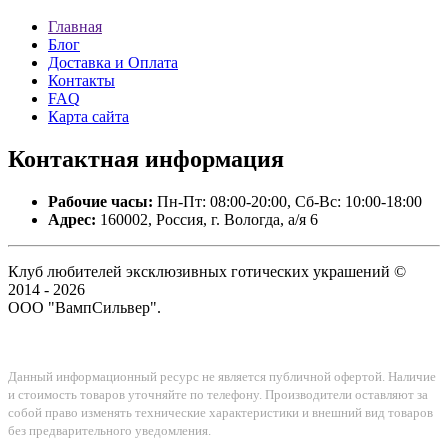
Главная
Блог
Доставка и Оплата
Контакты
FAQ
Карта сайта
Контактная
информация
Рабочие часы:
Пн-Пт: 08:00-20:00, Сб-Вс: 10:00-18:00
Адрес:
160002, Россия, г. Вологда, а/я 6
Клуб любителей эксклюзивных готических украшений ©
2014 - 2026
ООО "ВампСильвер".
Данный информационный ресурс не является публичной офертой. Наличие
и стоимость товаров уточняйте по телефону. Производители оставляют за
собой право изменять технические характеристики и внешний вид товаров
без предварительного уведомления.