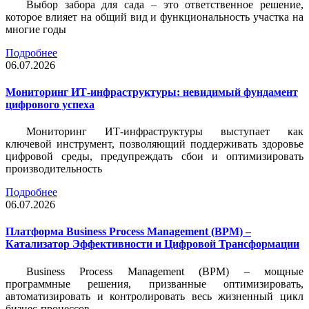
Выбор забора для сада – это ответственное решение,
которое влияет на общий вид и функциональность участка на
многие годы
Подробнее
06.07.2026
Мониторинг ИТ-инфраструктуры: невидимый фундамент
цифрового успеха
Мониторинг ИТ-инфраструктуры выступает как
ключевой инструмент, позволяющий поддерживать здоровье
цифровой среды, предупреждать сбои и оптимизировать
производительность
Подробнее
06.07.2026
Платформа Business Process Management (BPM) –
Катализатор Эффективности и Цифровой Трансформации
Business Process Management (BPM) – мощные
программные решения, призванные оптимизировать,
автоматизировать и контролировать весь жизненный цикл
бизнес-процессов