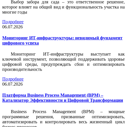
Выбор забора для сада – это ответственное решение,
которое влияет на общий вид и функциональность участка на
многие годы
Подробнее
06.07.2026
Мониторинг ИТ-инфраструктуры: невидимый фундамент
цифрового успеха
Мониторинг ИТ-инфраструктуры выступает как
ключевой инструмент, позволяющий поддерживать здоровье
цифровой среды, предупреждать сбои и оптимизировать
производительность
Подробнее
06.07.2026
Платформа Business Process Management (BPM) –
Катализатор Эффективности и Цифровой Трансформации
Business Process Management (BPM) – мощные
программные решения, призванные оптимизировать,
автоматизировать и контролировать весь жизненный цикл
бизнес-процессов