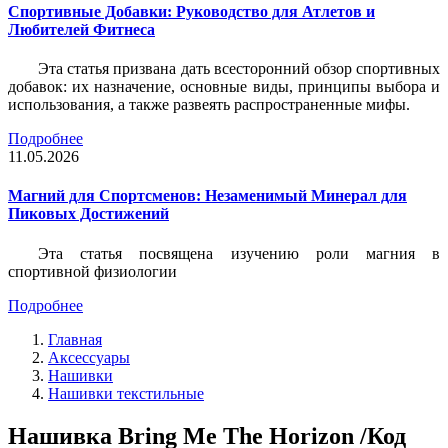
Спортивные Добавки: Руководство для Атлетов и
Любителей Фитнеса
Эта статья призвана дать всесторонний обзор спортивных
добавок: их назначение, основные виды, принципы выбора и
использования, а также развеять распространенные мифы.
Подробнее
11.05.2026
Магний для Спортсменов: Незаменимый Минерал для
Пиковых Достижений
Эта статья посвящена изучению роли магния в
спортивной физиологии
Подробнее
Главная
Аксессуары
Нашивки
Нашивки текстильные
Нашивка Bring Me The Horizon /Код