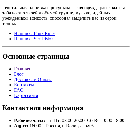
Текстильная нашивка с рисунком. Твоя одежда расскажет за
тебя всем о твоей любимой группе, музыке, идейных
убеждениях! Тонкость, способная выделить вас из серой
толпы.
Нашивка Punk Rules
Нашивка Sex Pistols
Основные
страницы
Главная
Блог
Доставка и Оплата
Контакты
FAQ
Карта сайта
Контактная
информация
Рабочие часы:
Пн-Пт: 08:00-20:00, Сб-Вс: 10:00-18:00
Адрес:
160002, Россия, г. Вологда, а/я 6