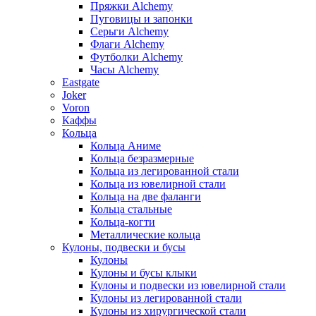
Пряжки Alchemy
Пуговицы и запонки
Серьги Alchemy
Флаги Alchemy
Футболки Alchemy
Часы Alchemy
Eastgate
Joker
Voron
Каффы
Кольца
Кольца Аниме
Кольца безразмерные
Кольца из легированной стали
Кольца из ювелирной стали
Кольца на две фаланги
Кольца стальные
Кольца-когти
Металлические кольца
Кулоны, подвески и бусы
Кулоны
Кулоны и бусы клыки
Кулоны и подвески из ювелирной стали
Кулоны из легированной стали
Кулоны из хирургической стали