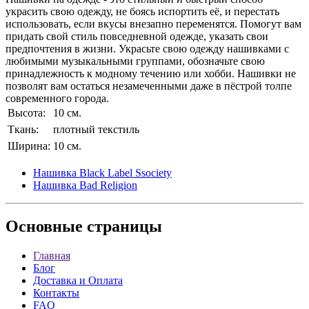
украсить свою одежду, не боясь испортить её, и перестать
использовать, если вкусы внезапно переменятся. Помогут вам
придать свой стиль повседневной одежде, указать свои
предпочтения в жизни. Украсьте свою одежду нашивками с
любимыми музыкальными группами, обозначьте свою
принадлежность к модному течению или хобби. Нашивки не
позволят вам остаться незамеченными даже в пёстрой толпе
современного города.
Высота:
10 см.
Ткань:
плотный текстиль
Ширина:
10 см.
Нашивка Black Label Ssociety
Нашивка Bad Religion
Основные
страницы
Главная
Блог
Доставка и Оплата
Контакты
FAQ