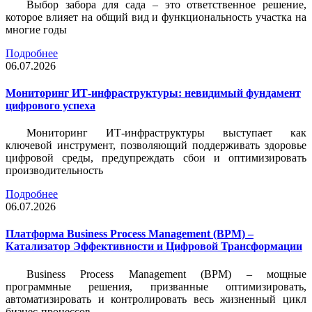
Выбор забора для сада – это ответственное решение,
которое влияет на общий вид и функциональность участка на
многие годы
Подробнее
06.07.2026
Мониторинг ИТ-инфраструктуры: невидимый фундамент
цифрового успеха
Мониторинг ИТ-инфраструктуры выступает как
ключевой инструмент, позволяющий поддерживать здоровье
цифровой среды, предупреждать сбои и оптимизировать
производительность
Подробнее
06.07.2026
Платформа Business Process Management (BPM) –
Катализатор Эффективности и Цифровой Трансформации
Business Process Management (BPM) – мощные
программные решения, призванные оптимизировать,
автоматизировать и контролировать весь жизненный цикл
бизнес-процессов