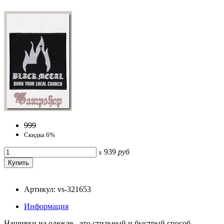
999
Скидка 6%
939
руб
x
Артикул: vs-321653
Информация
Нашивки на одежде - это стильный и быстрый способ