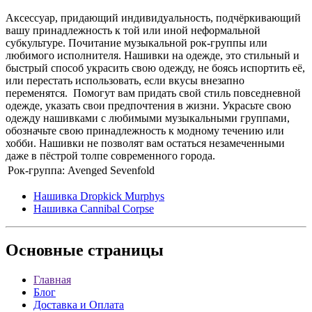
Аксессуар, придающий индивидуальность, подчёркивающий
вашу принадлежность к той или иной неформальной
субкультуре. Почитание музыкальной рок-группы или
любимого исполнителя. Нашивки на одежде, это стильный и
быстрый способ украсить свою одежду, не боясь испортить её,
или перестать использовать, если вкусы внезапно
переменятся. Помогут вам придать свой стиль повседневной
одежде, указать свои предпочтения в жизни. Украсьте свою
одежду нашивками с любимыми музыкальными группами,
обозначьте свою принадлежность к модному течению или
хобби. Нашивки не позволят вам остаться незамеченными
даже в пёстрой толпе современного города.
Рок-группа:
Avenged Sevenfold
Нашивка Dropkick Murphys
Нашивка Cannibal Corpse
Основные
страницы
Главная
Блог
Доставка и Оплата