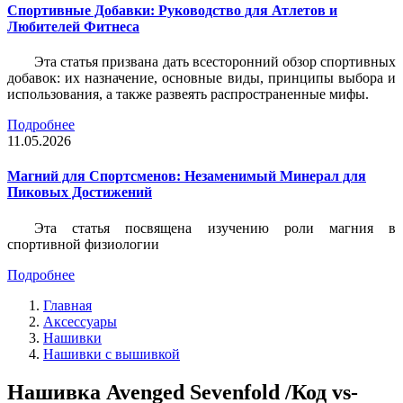
Спортивные Добавки: Руководство для Атлетов и
Любителей Фитнеса
Эта статья призвана дать всесторонний обзор спортивных
добавок: их назначение, основные виды, принципы выбора и
использования, а также развеять распространенные мифы.
Подробнее
11.05.2026
Магний для Спортсменов: Незаменимый Минерал для
Пиковых Достижений
Эта статья посвящена изучению роли магния в
спортивной физиологии
Подробнее
Главная
Аксессуары
Нашивки
Нашивки с вышивкой
Нашивка Avenged Sevenfold /Код vs-