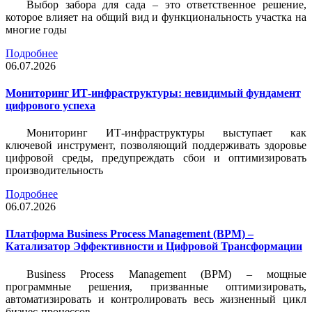
Выбор забора для сада – это ответственное решение,
которое влияет на общий вид и функциональность участка на
многие годы
Подробнее
06.07.2026
Мониторинг ИТ-инфраструктуры: невидимый фундамент
цифрового успеха
Мониторинг ИТ-инфраструктуры выступает как
ключевой инструмент, позволяющий поддерживать здоровье
цифровой среды, предупреждать сбои и оптимизировать
производительность
Подробнее
06.07.2026
Платформа Business Process Management (BPM) –
Катализатор Эффективности и Цифровой Трансформации
Business Process Management (BPM) – мощные
программные решения, призванные оптимизировать,
автоматизировать и контролировать весь жизненный цикл
бизнес-процессов