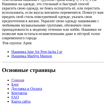
Нашивки на одежде, это стильный и быстрый способ
украсить свою одежду, не боясь испортить её, или перестать
использовать, если вкусы внезапно переменятся. Помогут вам
придать свой стиль повседневной одежде, указать свои
предпочтения в жизни. Украсьте свою одежду нашивками с
любимыми музыкальными группами, обозначьте свою
принадлежность к модному течению или хобби. Нашивки не
позволят вам остаться незамеченными даже в пёстрой толпе
современного города
Рок-группа:
Ария
Нашивка Jane Air Pere-lacha I se
Нашивка Marilyn Manson
Основные
страницы
Главная
Блог
Доставка и Оплата
Контакты
FAQ
Карта сайта