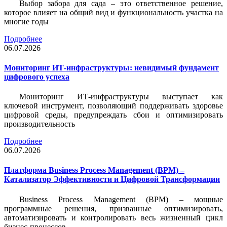
Выбор забора для сада – это ответственное решение,
которое влияет на общий вид и функциональность участка на
многие годы
Подробнее
06.07.2026
Мониторинг ИТ-инфраструктуры: невидимый фундамент
цифрового успеха
Мониторинг ИТ-инфраструктуры выступает как
ключевой инструмент, позволяющий поддерживать здоровье
цифровой среды, предупреждать сбои и оптимизировать
производительность
Подробнее
06.07.2026
Платформа Business Process Management (BPM) –
Катализатор Эффективности и Цифровой Трансформации
Business Process Management (BPM) – мощные
программные решения, призванные оптимизировать,
автоматизировать и контролировать весь жизненный цикл
бизнес-процессов