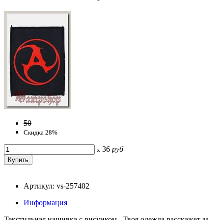
50
Скидка 28%
36
руб
x
Артикул: vs-257402
Информация
Текстильная нашивка с рисунком. Твоя одежда расскажет за