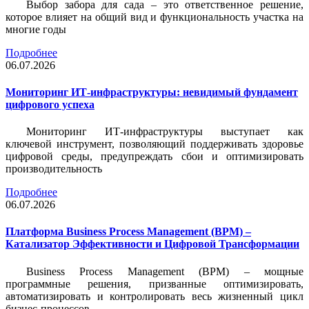
Выбор забора для сада – это ответственное решение,
которое влияет на общий вид и функциональность участка на
многие годы
Подробнее
06.07.2026
Мониторинг ИТ-инфраструктуры: невидимый фундамент
цифрового успеха
Мониторинг ИТ-инфраструктуры выступает как
ключевой инструмент, позволяющий поддерживать здоровье
цифровой среды, предупреждать сбои и оптимизировать
производительность
Подробнее
06.07.2026
Платформа Business Process Management (BPM) –
Катализатор Эффективности и Цифровой Трансформации
Business Process Management (BPM) – мощные
программные решения, призванные оптимизировать,
автоматизировать и контролировать весь жизненный цикл
бизнес-процессов