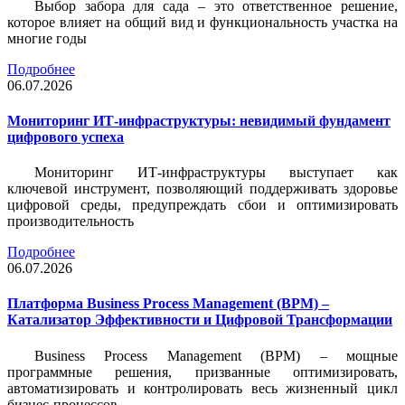
Выбор забора для сада – это ответственное решение,
которое влияет на общий вид и функциональность участка на
многие годы
Подробнее
06.07.2026
Мониторинг ИТ-инфраструктуры: невидимый фундамент
цифрового успеха
Мониторинг ИТ-инфраструктуры выступает как
ключевой инструмент, позволяющий поддерживать здоровье
цифровой среды, предупреждать сбои и оптимизировать
производительность
Подробнее
06.07.2026
Платформа Business Process Management (BPM) –
Катализатор Эффективности и Цифровой Трансформации
Business Process Management (BPM) – мощные
программные решения, призванные оптимизировать,
автоматизировать и контролировать весь жизненный цикл
бизнес-процессов