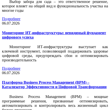
Выбор забора для сада – это ответственное решение,
которое влияет на общий вид и функциональность участка на
многие годы
Подробнее
06.07.2026
Мониторинг ИТ-инфраструктуры: невидимый фундамент
цифрового успеха
Мониторинг ИТ-инфраструктуры выступает как
ключевой инструмент, позволяющий поддерживать здоровье
цифровой среды, предупреждать сбои и оптимизировать
производительность
Подробнее
06.07.2026
Платформа Business Process Management (BPM) –
Катализатор Эффективности и Цифровой Трансформации
Business Process Management (BPM) – мощные
программные решения, призванные оптимизировать,
автоматизировать и контролировать весь жизненный цикл
бизнес-процессов