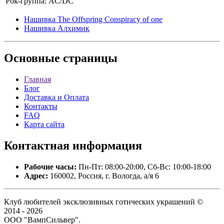
Рок-группа:
AC/DC
Нашивка The Offspring Conspiracy of one
Нашивка Алхимик
Основные
страницы
Главная
Блог
Доставка и Оплата
Контакты
FAQ
Карта сайта
Контактная
информация
Рабочие часы:
Пн-Пт: 08:00-20:00, Сб-Вс: 10:00-18:00
Адрес:
160002, Россия, г. Вологда, а/я 6
Клуб любителей эксклюзивных готических украшений ©
2014 - 2026
ООО "ВампСильвер".