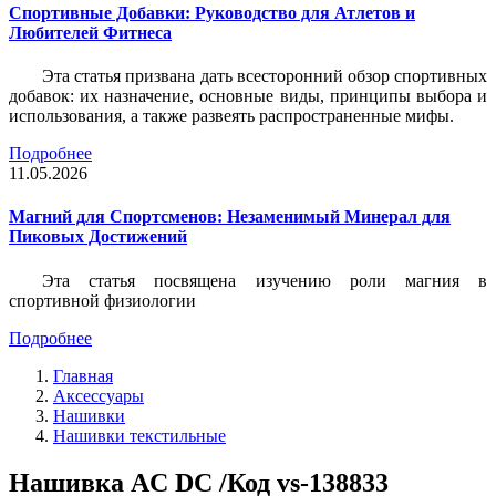
Спортивные Добавки: Руководство для Атлетов и
Любителей Фитнеса
Эта статья призвана дать всесторонний обзор спортивных
добавок: их назначение, основные виды, принципы выбора и
использования, а также развеять распространенные мифы.
Подробнее
11.05.2026
Магний для Спортсменов: Незаменимый Минерал для
Пиковых Достижений
Эта статья посвящена изучению роли магния в
спортивной физиологии
Подробнее
Главная
Аксессуары
Нашивки
Нашивки текстильные
Нашивка AC DC /Код vs-138833