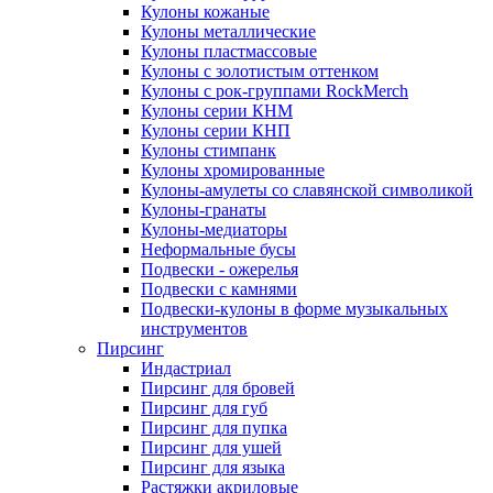
Кулоны кожаные
Кулоны металлические
Кулоны пластмассовые
Кулоны с золотистым оттенком
Кулоны с рок-группами RockMerch
Кулоны серии КНМ
Кулоны серии КНП
Кулоны стимпанк
Кулоны хромированные
Кулоны-амулеты со славянской символикой
Кулоны-гранаты
Кулоны-медиаторы
Неформальные бусы
Подвески - ожерелья
Подвески с камнями
Подвески-кулоны в форме музыкальных
инструментов
Пирсинг
Индастриал
Пирсинг для бровей
Пирсинг для губ
Пирсинг для пупка
Пирсинг для ушей
Пирсинг для языка
Растяжки акриловые