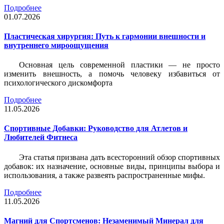
Подробнее
01.07.2026
Пластическая хирургия: Путь к гармонии внешности и
внутреннего мироощущения
Основная цель современной пластики — не просто
изменить внешность, а помочь человеку избавиться от
психологического дискомфорта
Подробнее
11.05.2026
Спортивные Добавки: Руководство для Атлетов и
Любителей Фитнеса
Эта статья призвана дать всесторонний обзор спортивных
добавок: их назначение, основные виды, принципы выбора и
использования, а также развеять распространенные мифы.
Подробнее
11.05.2026
Магний для Спортсменов: Незаменимый Минерал для