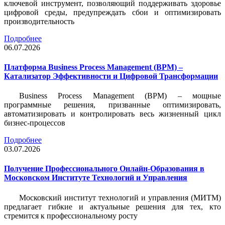
ключевой инструмент, позволяющий поддерживать здоровье
цифровой среды, предупреждать сбои и оптимизировать
производительность
Подробнее
06.07.2026
Платформа Business Process Management (BPM) –
Катализатор Эффективности и Цифровой Трансформации
Business Process Management (BPM) – мощные
программные решения, призванные оптимизировать,
автоматизировать и контролировать весь жизненный цикл
бизнес-процессов
Подробнее
03.07.2026
Получение Профессионального Онлайн-Образования в
Московском Институте Технологий и Управления
Московский институт технологий и управления (МИТМ)
предлагает гибкие и актуальные решения для тех, кто
стремится к профессиональному росту