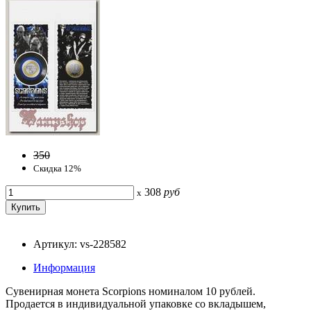
350
Скидка 12%
308
руб
x
Артикул: vs-228582
Информация
Сувенирная монета Scorpions номиналом 10 рублей.
Продается в индивидуальной упаковке со вкладышем,