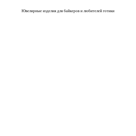
Ювелирные изделия для байкеров и любителей готики