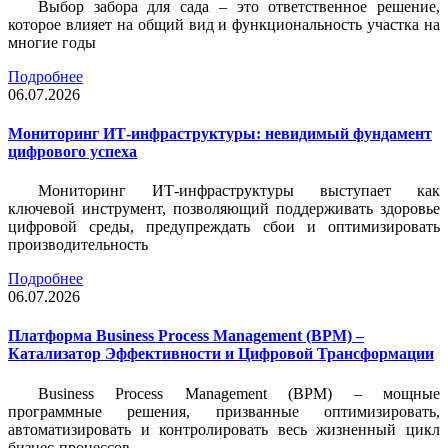
Выбор забора для сада – это ответственное решение,
которое влияет на общий вид и функциональность участка на
многие годы
Подробнее
06.07.2026
Мониторинг ИТ-инфраструктуры: невидимый фундамент
цифрового успеха
Мониторинг ИТ-инфраструктуры выступает как
ключевой инструмент, позволяющий поддерживать здоровье
цифровой среды, предупреждать сбои и оптимизировать
производительность
Подробнее
06.07.2026
Платформа Business Process Management (BPM) –
Катализатор Эффективности и Цифровой Трансформации
Business Process Management (BPM) – мощные
программные решения, призванные оптимизировать,
автоматизировать и контролировать весь жизненный цикл
бизнес-процессов