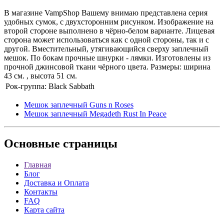
В магазине VampShop Вашему внимаю представлена серия
удобных сумок, с двухсторонним рисунком. Изображение на
второй стороне выполнено в чёрно-белом варианте. Лицевая
сторона может использоваться как с одной стороны, так и с
другой. Вместительный, утягивающийся сверху заплечный
мешок. По бокам прочные шнурки - лямки. Изготовлены из
прочной джинсовой ткани чёрного цвета. Размеры: ширина
43 см. , высота 51 см.
Рок-группа:
Black Sabbath
Мешок заплечный Guns n Roses
Мешок заплечный Megadeth Rust In Peace
Основные
страницы
Главная
Блог
Доставка и Оплата
Контакты
FAQ
Карта сайта