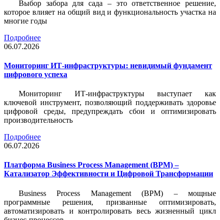
Выбор забора для сада – это ответственное решение,
которое влияет на общий вид и функциональность участка на
многие годы
Подробнее
06.07.2026
Мониторинг ИТ-инфраструктуры: невидимый фундамент
цифрового успеха
Мониторинг ИТ-инфраструктуры выступает как
ключевой инструмент, позволяющий поддерживать здоровье
цифровой среды, предупреждать сбои и оптимизировать
производительность
Подробнее
06.07.2026
Платформа Business Process Management (BPM) –
Катализатор Эффективности и Цифровой Трансформации
Business Process Management (BPM) – мощные
программные решения, призванные оптимизировать,
автоматизировать и контролировать весь жизненный цикл
бизнес-процессов