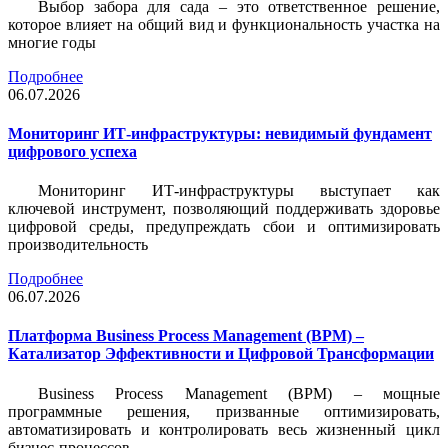
Выбор забора для сада – это ответственное решение,
которое влияет на общий вид и функциональность участка на
многие годы
Подробнее
06.07.2026
Мониторинг ИТ-инфраструктуры: невидимый фундамент
цифрового успеха
Мониторинг ИТ-инфраструктуры выступает как
ключевой инструмент, позволяющий поддерживать здоровье
цифровой среды, предупреждать сбои и оптимизировать
производительность
Подробнее
06.07.2026
Платформа Business Process Management (BPM) –
Катализатор Эффективности и Цифровой Трансформации
Business Process Management (BPM) – мощные
программные решения, призванные оптимизировать,
автоматизировать и контролировать весь жизненный цикл
бизнес-процессов