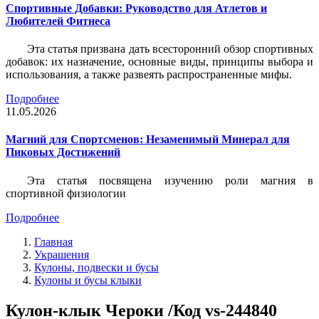
Спортивные Добавки: Руководство для Атлетов и
Любителей Фитнеса
Эта статья призвана дать всесторонний обзор спортивных
добавок: их назначение, основные виды, принципы выбора и
использования, а также развеять распространенные мифы.
Подробнее
11.05.2026
Магний для Спортсменов: Незаменимый Минерал для
Пиковых Достижений
Эта статья посвящена изучению роли магния в
спортивной физиологии
Подробнее
Главная
Украшения
Кулоны, подвески и бусы
Кулоны и бусы клыки
Кулон-клык Чероки /Код vs-244840