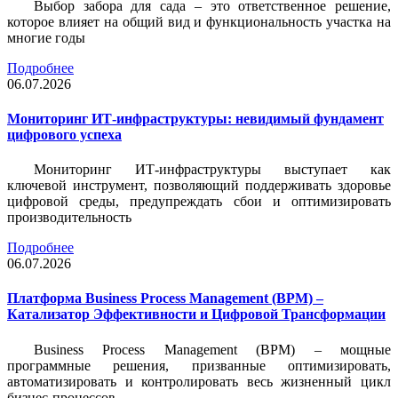
Выбор забора для сада – это ответственное решение,
которое влияет на общий вид и функциональность участка на
многие годы
Подробнее
06.07.2026
Мониторинг ИТ-инфраструктуры: невидимый фундамент
цифрового успеха
Мониторинг ИТ-инфраструктуры выступает как
ключевой инструмент, позволяющий поддерживать здоровье
цифровой среды, предупреждать сбои и оптимизировать
производительность
Подробнее
06.07.2026
Платформа Business Process Management (BPM) –
Катализатор Эффективности и Цифровой Трансформации
Business Process Management (BPM) – мощные
программные решения, призванные оптимизировать,
автоматизировать и контролировать весь жизненный цикл
бизнес-процессов