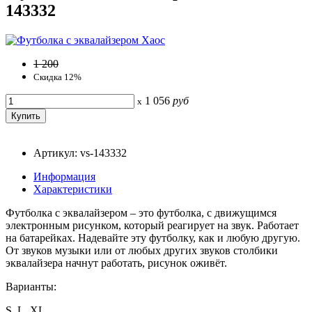
143332
1 200
Скидка 12%
1 056
руб
x
Артикул: vs-143332
Информация
Характеристики
Футболка с эквалайзером – это футболка, с движущимся
электронным рисунком, который реагирует на звук. Работает
на батарейках. Надевайте эту футболку, как и любую другую.
От звуков музыки или от любых других звуков столбики
эквалайзера начнут работать, рисунок оживёт.
Варианты:
S, L, XL.