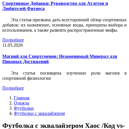
Спортивные Добавки: Руководство для Атлетов и
Любителей Фитнеса
Эта статья призвана дать всесторонний обзор спортивных
добавок: их назначение, основные виды, принципы выбора и
использования, а также развеять распространенные мифы.
Подробнее
11.05.2026
Магний для Спортсменов: Незаменимый Минерал для
Пиковых Достижений
Эта статья посвящена изучению роли магния в
спортивной физиологии
Подробнее
Главная
Одежда
Футболки
Футболки с эквалайзером
Футболка с эквалайзером Хаос /Код vs-