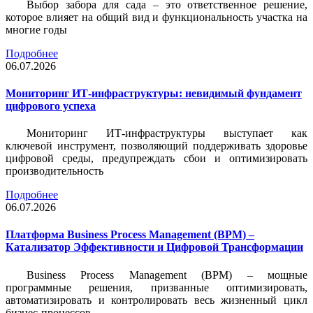
Выбор забора для сада – это ответственное решение,
которое влияет на общий вид и функциональность участка на
многие годы
Подробнее
06.07.2026
Мониторинг ИТ-инфраструктуры: невидимый фундамент
цифрового успеха
Мониторинг ИТ-инфраструктуры выступает как
ключевой инструмент, позволяющий поддерживать здоровье
цифровой среды, предупреждать сбои и оптимизировать
производительность
Подробнее
06.07.2026
Платформа Business Process Management (BPM) –
Катализатор Эффективности и Цифровой Трансформации
Business Process Management (BPM) – мощные
программные решения, призванные оптимизировать,
автоматизировать и контролировать весь жизненный цикл
бизнес-процессов