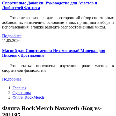
Спортивные Добавки: Руководство для Атлетов и
Любителей Фитнеса
Эта статья призвана дать всесторонний обзор спортивных
добавок: их назначение, основные виды, принципы выбора и
использования, а также развеять распространенные мифы.
Подробнее
11.05.2026
Магний для Спортсменов: Незаменимый Минерал для
Пиковых Достижений
Эта статья посвящена изучению роли магния в
спортивной физиологии
Подробнее
Главная
Сувениры
Фляги RockMerch
Фляга RockMerch Nazareth /Код vs-
281195