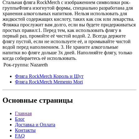
Стальная фляга RockMerch с изображением символики рок-
группыФляга изогнутой формы, специально разработана для
хранения алкогольных напитков. Нельзя использовать для
жидкостей содержащих кислоту, таких как сок или лекарства.
Фляжка прослужит вам долго, если вы будете придерживаться
простых правил:1. Перед тем, как использовать флягу в
первый раз, промойте её чистой водой. 2. Всегда держите
флягу пустой, если не используете её, и промывайте чистой
водой перед наполнением. 3. Не храните алкогольные
напитки во фляге дольше 3х дней. Наполняйте флягу, только
когда собираетесь её использовать.
Рок-группа:
Nazareth
Фляга RockMerch Король и Шут
Фляга RockMerch Memento Mori
Основные
страницы
Главная
Блог
Доставка и Оплата
Контакты
FAQ