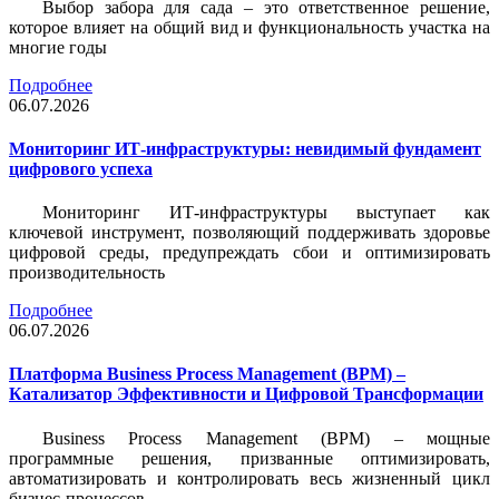
Выбор забора для сада – это ответственное решение,
которое влияет на общий вид и функциональность участка на
многие годы
Подробнее
06.07.2026
Мониторинг ИТ-инфраструктуры: невидимый фундамент
цифрового успеха
Мониторинг ИТ-инфраструктуры выступает как
ключевой инструмент, позволяющий поддерживать здоровье
цифровой среды, предупреждать сбои и оптимизировать
производительность
Подробнее
06.07.2026
Платформа Business Process Management (BPM) –
Катализатор Эффективности и Цифровой Трансформации
Business Process Management (BPM) – мощные
программные решения, призванные оптимизировать,
автоматизировать и контролировать весь жизненный цикл
бизнес-процессов