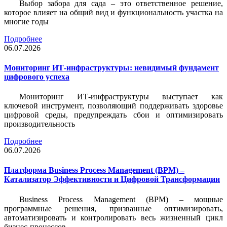
Выбор забора для сада – это ответственное решение,
которое влияет на общий вид и функциональность участка на
многие годы
Подробнее
06.07.2026
Мониторинг ИТ-инфраструктуры: невидимый фундамент
цифрового успеха
Мониторинг ИТ-инфраструктуры выступает как
ключевой инструмент, позволяющий поддерживать здоровье
цифровой среды, предупреждать сбои и оптимизировать
производительность
Подробнее
06.07.2026
Платформа Business Process Management (BPM) –
Катализатор Эффективности и Цифровой Трансформации
Business Process Management (BPM) – мощные
программные решения, призванные оптимизировать,
автоматизировать и контролировать весь жизненный цикл
бизнес-процессов