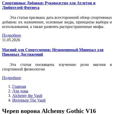
Спортивные Добавки: Руководство для Атлетов и
Любителей Фитнеса
Эта статья призвана дать всесторонний обзор спортивных
добавок: их назначение, основные виды, принципы выбора и
использования, а также развеять распространенные мифы.
Подробнее
11.05.2026
Магний для Спортсменов: Незаменимый Минерал для
Пиковых Достижений
Эта статья посвящена изучению роли магния в
спортивной физиологии
Подробнее
Главная
Для дома
Alchemy the Vault
Интерьер The Vault
Череп ворона Alchemy Gothic V16