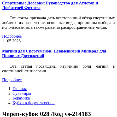
Спортивные Добавки: Руководство для Атлетов и
Любителей Фитнеса
Эта статья призвана дать всесторонний обзор спортивных
добавок: их назначение, основные виды, принципы выбора и
использования, а также развеять распространенные мифы.
Подробнее
11.05.2026
Магний для Спортсменов: Незаменимый Минерал для
Пиковых Достижений
Эта статья посвящена изучению роли магния в
спортивной физиологии
Подробнее
Главная
Сувениры
Керамика
Кубки в форме черепов
Череп-кубок 028 /Код vs-214183