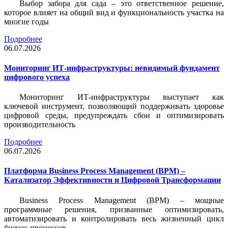
Выбор забора для сада – это ответственное решение,
которое влияет на общий вид и функциональность участка на
многие годы
Подробнее
06.07.2026
Мониторинг ИТ-инфраструктуры: невидимый фундамент
цифрового успеха
Мониторинг ИТ-инфраструктуры выступает как
ключевой инструмент, позволяющий поддерживать здоровье
цифровой среды, предупреждать сбои и оптимизировать
производительность
Подробнее
06.07.2026
Платформа Business Process Management (BPM) –
Катализатор Эффективности и Цифровой Трансформации
Business Process Management (BPM) – мощные
программные решения, призванные оптимизировать,
автоматизировать и контролировать весь жизненный цикл
бизнес-процессов