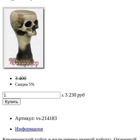
3 400
Скидка 5%
3 230
руб
x
Артикул: vs-214183
Информация
Керамический кубок в виде черепа ручной работы. Отличный