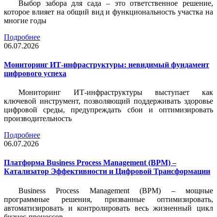
Выбор забора для сада – это ответственное решение,
которое влияет на общий вид и функциональность участка на
многие годы
Подробнее
06.07.2026
Мониторинг ИТ-инфраструктуры: невидимый фундамент
цифрового успеха
Мониторинг ИТ-инфраструктуры выступает как
ключевой инструмент, позволяющий поддерживать здоровье
цифровой среды, предупреждать сбои и оптимизировать
производительность
Подробнее
06.07.2026
Платформа Business Process Management (BPM) –
Катализатор Эффективности и Цифровой Трансформации
Business Process Management (BPM) – мощные
программные решения, призванные оптимизировать,
автоматизировать и контролировать весь жизненный цикл
бизнес-процессов