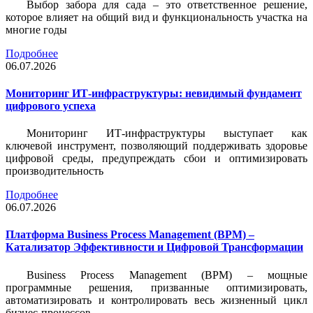
Выбор забора для сада – это ответственное решение,
которое влияет на общий вид и функциональность участка на
многие годы
Подробнее
06.07.2026
Мониторинг ИТ-инфраструктуры: невидимый фундамент
цифрового успеха
Мониторинг ИТ-инфраструктуры выступает как
ключевой инструмент, позволяющий поддерживать здоровье
цифровой среды, предупреждать сбои и оптимизировать
производительность
Подробнее
06.07.2026
Платформа Business Process Management (BPM) –
Катализатор Эффективности и Цифровой Трансформации
Business Process Management (BPM) – мощные
программные решения, призванные оптимизировать,
автоматизировать и контролировать весь жизненный цикл
бизнес-процессов