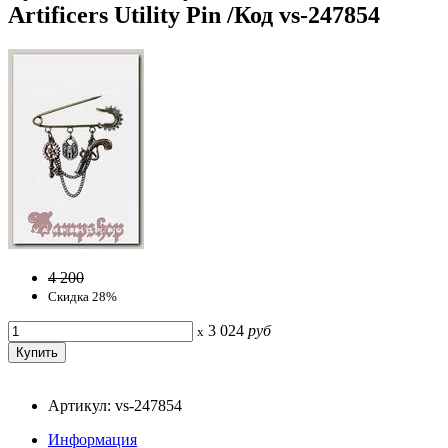
Artificers Utility Pin /Код vs-247854
4 200
Скидка 28%
3 024
руб
x
Артикул: vs-247854
Информация